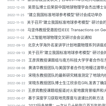
吴思弘博士后荣获中国地球物理学会杰出博士
2022-12-05
“建立我国标准地球参考模型”研讨会成功举办
2022-11-25
关于召开“建立我国标准地球参考模型” 研讨会
2022-11-15
马坚伟教授受邀担任IEEE Transactions on Geo
2022-11-08
人工智能地球物理交叉研讨会会议通知
2022-11-02
北京大学海外名家讲学计划地震物理系列讲座
2022-09-13
关于召开“建立我国标准地球参考模型” 研讨会
2022-09-13
王彦宾教授课题组与南方科技大学学者合作在
2022-08-25
黄清华教授团队与美国学者合作在地幔过渡带
2022-08-06
宋晓东教授团队的最新研究精准测定了地球内
2022-06-22
宋晓东教授团队博士生江欣余在GRL发表了确
2022-06-22
王彦宾教授课题组报道对火星地震背景噪声和
2022-06-21
基于深度学习获取地壳厚度与波速比的新方法
2022-06-07
2021玛多地震：一次从几十秒到几百万年的寻
2022-06-05