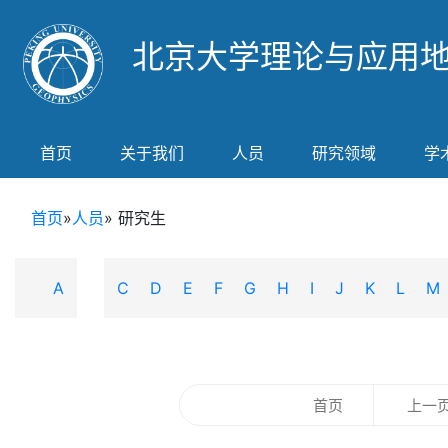
北京大学理论与应用
首页
关于我们
人员
研究领域
学
首页
»
人员
» 研究生
A
B
C
D
E
F
G
H
I
J
K
L
M
首页
上一