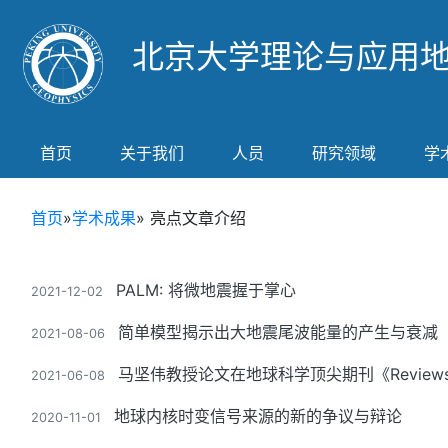
北京大学理论与应用
首页
关于我们
人员
研究领域
学
首页
»
学术成果
» 亮点文章介绍
PALM: 将微地震握于掌心
2021-12-02
简单模型揭示出大地震尾波能量的产生与衰减
2021-08-06
马坚伟教授论文在地球科学顶尖期刊《Reviews of
2021-06-08
地球内核时变信号来源的新的争议与辩论
2020-11-01