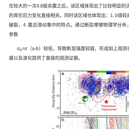
在较大的一次4.8级余震之后，该区域体现出了比较明显的活
的库伦应力变化直接相关。同时该区域也体现出：1. b值较高，
破裂，4. 震后滑动集中的特点。通过断层摩擦物理学分
参数
σ
=σ（a-b）较低，导致断层强度较弱，形成如上观
e
展以及演化提供了直接的观测证据。