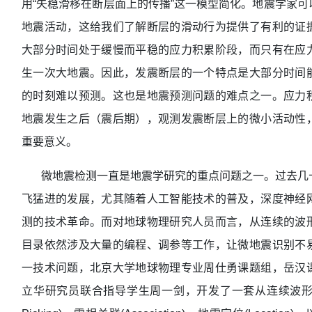
用“失稳滑移在断层面上的传播”这一模型简化。地震学家
地震活动，这给我们了解断层的滑动行为提供了有利的证
大部分时间处于缓慢而平稳的应力积累阶段，而只有在应
生一次大地震。因此，发震断层的一个特点是大部分时间
的时刻难以预测。这也是地震预测问题的难点之一。应力
地震发生之后（震后期），观测发震断层上的微小活动性
重要意义。
微地震检测一直是地震学研究的重点问题之一。过去几
飞猛进的发展，尤其随着人工智能技术的普及，深度神经
测的技术革命。而对地球物理研究人员而言，从连续的波
目录依然涉及大量的编程、调参等工作，让微地震识别不
一技术问题，北京大学地球物理专业周仕勇课题组，岳汉
立华研究员联合指导学生周一剑，开发了一套从连续波形中