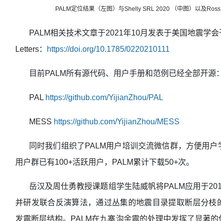
PALM
定位结果（左图）与Shelly SRL 2020 （中图）以及Ro
PALM相关技术文章于2021年10月发表于美国地震学会刊物Seis
Letters：
https://doi.org/10.1785/0220210111
目前PALM所有源代码、用户手册和范例已经全部开源
PAL
https://github.com/YijianZhou/PAL
MESS
https://github.com/YijianZhou/MESS
同时我们组织了PALM用户培训交流微信群，方便用
用户群已有100+活跃用户，PALM累计下载50+次。
岳汉及周仕勇教授课题组学生陆威帆将PALM应用于20
并研发联合反演算法，通过丛集的地震目录提取断层分枝
发震断层结构。PALM在九寨沟余震的处理中发挥了显著