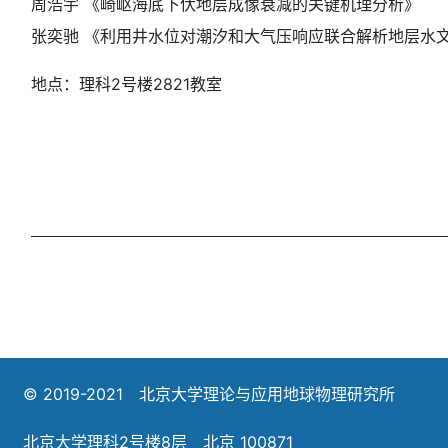
周浩宇 《崎岖海底下伏地层成像衰减的关键机理分析》
张奕驰 《利用井水位对潮汐和大气压响应联合解析地层水
地点：理科2号楼2821教室
© 2019-2021 北京大学理论与应用地球物理研究所
北京大学理科2号楼8层 北京 100871