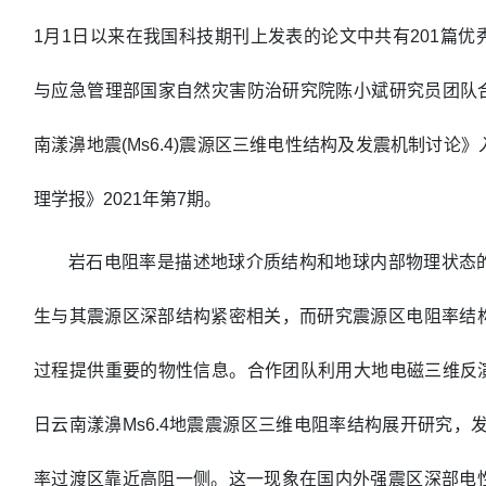
1月1日以来在我国科技期刊上发表的论文中共有201篇
与应急管理部国家自然灾害防治研究院陈小斌研究员团队合作
南漾濞地震(Ms6.4)震源区三维电性结构及发震机制讨论
理学报》2021年第7期。
岩石电阻率是描述地球介质结构和地球内部物理状态
生与其震源区深部结构紧密相关，而研究震源区电阻率结
过程提供重要的物性信息。合作团队利用大地电磁三维反演解
日云南漾濞Ms6.4地震震源区三维电阻率结构展开研究，
率过渡区靠近高阻一侧。这一现象在国内外强震区深部电