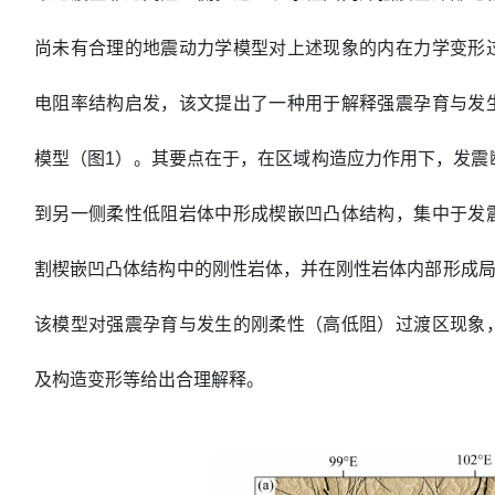
尚未有合理的地震动力学模型对上述现象的内在力学变形
电阻率结构启发，该文提出了一种用于解释强震孕育与发
模型（图1）。其要点在于，在区域构造应力作用下，发震
到另一侧柔性低阻岩体中形成楔嵌凹凸体结构，集中于发
割楔嵌凹凸体结构中的刚性岩体，并在刚性岩体内部形成局
该模型对强震孕育与发生的刚柔性（高低阻）过渡区现象
及构造变形等给出合理解释。