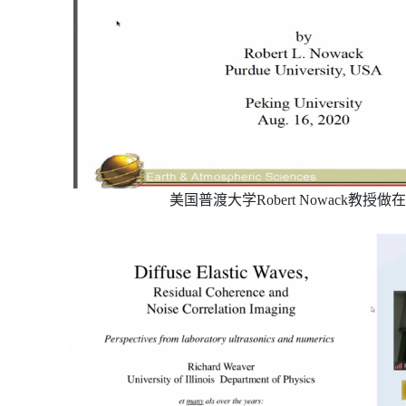
美国普渡大学Robert
Nowack
教授做在