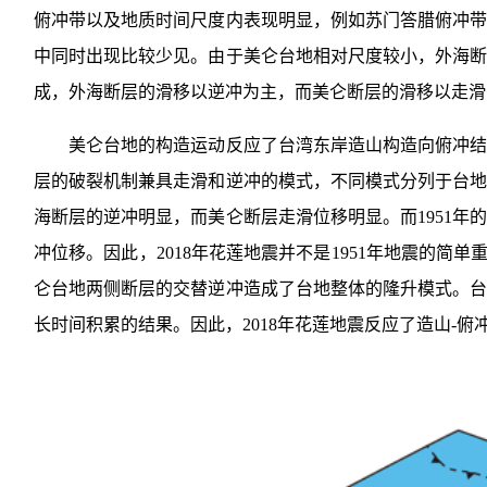
俯冲带以及地质时间尺度内表现明显，例如苏门答腊俯冲
中同时出现比较少见。由于美仑台地相对尺度较小，外海
成，外海断层的滑移以逆冲为主，而美仑断层的滑移以走滑
美仑台地的构造运动反应了台湾东岸造山构造向俯冲结构
层的破裂机制兼具走滑和逆冲的模式，不同模式分列于台地两
海断层的逆冲明显，而美仑断层走滑位移明显。而1951年
冲位移。因此，2018年花莲地震并不是1951年地震的简
仑台地两侧断层的交替逆冲造成了台地整体的隆升模式。
长时间积累的结果。因此，2018年花莲地震反应了造山-