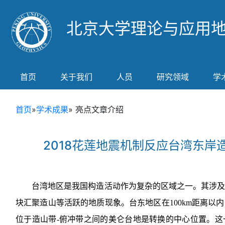
北京大学理论与应用
首页
关于我们
人员
研究领域
学
首页
»
学术成果
» 亮点文章介绍
2018花莲地震机制反应台湾东岸
台湾地区是我国构造活动作为复杂的区域之一。其涉
块汇聚造山等活跃的地质现象。台东地区在100km距离以
位于造山带-俯冲带之间的美仑台地是转换的中心位置。