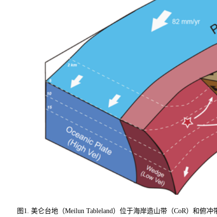
图1. 美仑台地（Meilun Tableland）位于海岸造山带（CoR