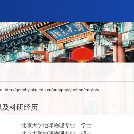
e: http://geophy.pku.edu.cn/pubtphp/yuehan/english/
以及科研经历
：
7 北京大学地球物理专业 学士
10 北
京大学地球物理专业 硕士