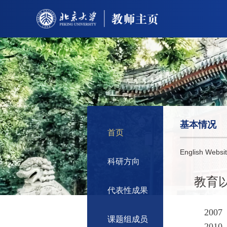
基本情况
首页
English Websit
科研方向
教育
代表性成果
200
课题组成员
20