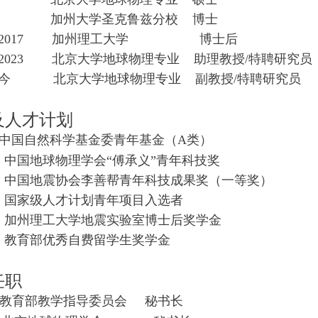
014
加州大学圣克鲁兹分校 博士
-2017
加州理工大学 博士后
-2023
北
京大学地球物理专业 助理教授/特聘研究员
23-今
北
京大学地球物理专业 副教授/特聘研究员
及人才计划
中国自然科学基金委青年基金（A类）
4
中国地球物理学会“傅承义”青年科技奖
1
中国地震协会李善帮青年科技成果奖（一等奖）
6
国家级人才计划青年项目入选者
4
加州理工大学地震实验室博士后奖学金
3
教育部优秀自费留学生奖学金
任职
教育部教学指导委员会 秘书长