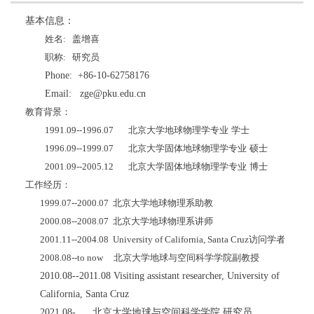
基本信息：
姓名
:
盖增喜
职称
:
研究员
Phone: +86-10-62758176
Email: zge@pku.edu.cn
教育背景：
1991.09--1996.07
北京大学地球物理学专业
学士
1996.09--1999.07
北京大学固体地球物理学专业
硕士
2001.09--2005.12
北京大学固体地球物理学专业
博士
工作经历：
1999.07--2000.07
北京大学地球物理系助教
2000.08--2008.07
北京大学地球物理系讲师
2001.11--2004.08 University of California, Santa Cruz
访问学者
2008.08--to now
北京大学地球与空间科学学院副教授
2010.08--2011.08 Visiting assistant researcher, University of
California, Santa Cruz
2021.08- 北京大学地球与空间科学学院 研究员